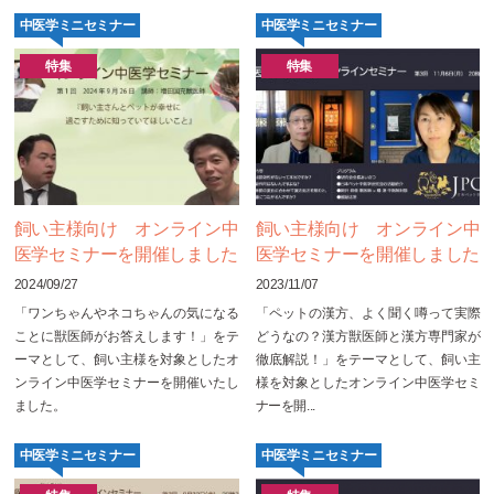
中医学ミニセミナー
中医学ミニセミナー
特集
特集
飼い主様向け オンライン中
飼い主様向け オンライン中
医学セミナーを開催しました
医学セミナーを開催しました
2024/09/27
2023/11/07
「ワンちゃんやネコちゃんの気になる
「ペットの漢方、よく聞く噂って実際
ことに獣医師がお答えします！」をテ
どうなの？漢方獣医師と漢方専門家が
ーマとして、飼い主様を対象としたオ
徹底解説！」をテーマとして、飼い主
ンライン中医学セミナーを開催いたし
様を対象としたオンライン中医学セミ
ました。
ナーを開...
中医学ミニセミナー
中医学ミニセミナー