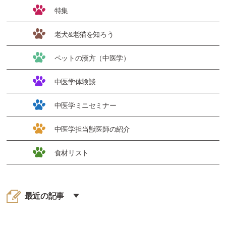
特集
老犬&老猫を知ろう
ペットの漢方（中医学）
中医学体験談
中医学ミニセミナー
中医学担当獣医師の紹介
食材リスト
最近の記事