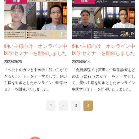
特集
特集
飼い主様向け オンライン中
飼い主様向け オンライン中
医学セミナーを開催しました
医学セミナーを開催しました
2023/09/23
2023/06/14
「ペットのガンと中医学：飼い主がで
「会員病院では実際に中医学診療をど
きるサポート」をテーマとして、飼い
のように行うのか？」をテーマとし
主様を対象としたオンライン中医学セ
て、飼い主様を対象としたオンライン
ミナーを開催いたしました。
中医学セミナーを開催いたしました。
1
2
3
4