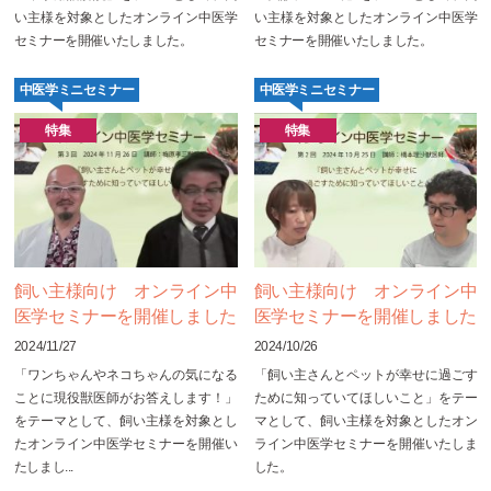
い主様を対象としたオンライン中医学
い主様を対象としたオンライン中医学
セミナーを開催いたしました。
セミナーを開催いたしました。
中医学ミニセミナー
中医学ミニセミナー
特集
特集
飼い主様向け オンライン中
飼い主様向け オンライン中
医学セミナーを開催しました
医学セミナーを開催しました
2024/11/27
2024/10/26
「ワンちゃんやネコちゃんの気になる
「飼い主さんとペットが幸せに過ごす
ことに現役獣医師がお答えします！」
ために知っていてほしいこと」をテー
をテーマとして、飼い主様を対象とし
マとして、飼い主様を対象としたオン
たオンライン中医学セミナーを開催い
ライン中医学セミナーを開催いたしま
たしまし...
した。