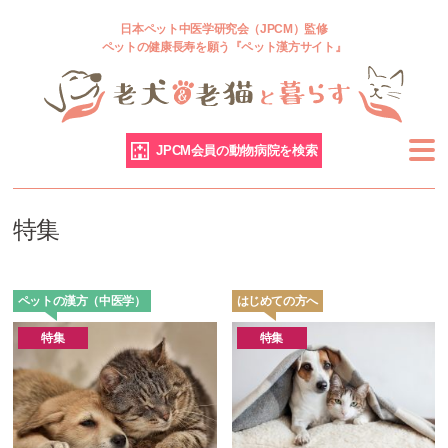
日本ペット中医学研究会（JPCM）監修
ペットの健康長寿を願う『ペット漢方サイト』
JPCM会員の動物病院を検索
特集
ペットの漢方（中医学）
はじめての方へ
特集
特集