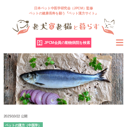
日本ペット中医学研究会（JPCM）監修
ペットの健康長寿を願う『ペット漢方サイト』
JPCM会員の動物病院を検索
2025/10/22 公開
ペットの漢方（中医学）