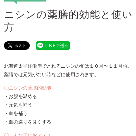
ニシンの薬膳的効能と使い
方
北海道太平洋沿岸でとれるニシンの旬は１０月〜１１月頃。
薬膳では元気がない時などに使用されます。
〇ニシンの薬膳的効能
・お腹を温める
・元気を補う
・血を補う
・血の巡りを良くする
〇こんな子におススメ