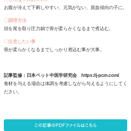
お腹が冷えて下痢しやすい、元気がない、貧血傾向の子に。
〇調理方法
頭を尾を取り圧力鍋で骨が柔らかくなるまで煮込む。
〇注意したい事
骨が柔らかくなるまでしっかり煮込む事が大事。
記事監修：
日本ペット中医学研究会 https://j-pcm.com/
食材を与える場合は体調を考慮しながら与えるようにしてく
ださい。