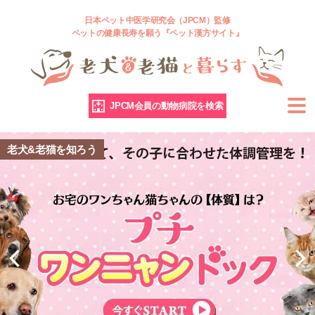
日本ペット中医学研究会（JPCM）監修
ペットの健康長寿を願う『ペット漢方サイト』
JPCM会員の動物病院を検索
老犬&老猫を知ろう