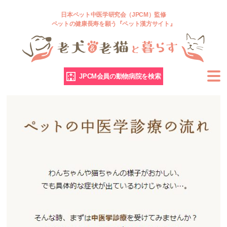
日本ペット中医学研究会（JPCM）監修
ペットの健康長寿を願う『ペット漢方サイト』
JPCM会員の動物病院を検索