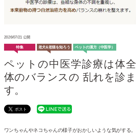
2026/07/21 公開
特集
老犬&老猫を知ろう
ペットの漢方（中医学）
ペットの中医学診療は体全
体のバランスの 乱れを診ま
す。
ワンちゃんやネコちゃんの様子がおかしいような気がする。