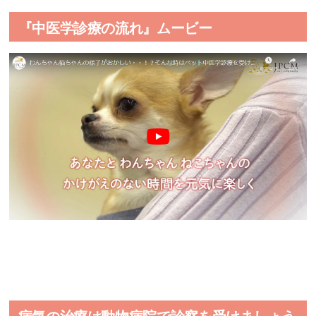
『中医学診療の流れ』ムービー