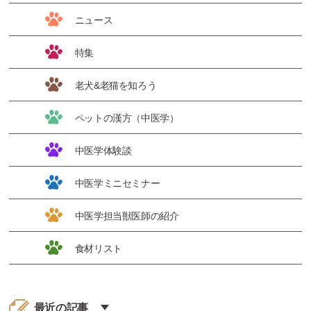
ニュース
特集
老犬&老猫を知ろう
ペットの漢方（中医学）
中医学体験談
中医学ミニセミナー
中医学担当獣医師の紹介
食材リスト
最近の記事