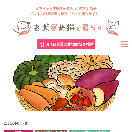
日本ペット中医学研究会（JPCM）監修
ペットの健康長寿を願う『ペット漢方サイト』
JPCM会員の動物病院を検索
2026/04/04 公開