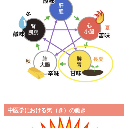
中医学における気（き）の働き