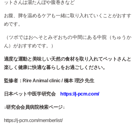
ットさんは湯たんぽや腹巻きなど
お腹、脾を温めるケアも一緒に取り入れていくことがおすす
めです。
（ツボではおへそとみぞおちの中間にある中脘（ちゅうか
ん）がおすすめです。）
適度な運動と美味しい天然の食材を取り入れてペットさんと
楽しく健康に快適な暮らしをお過ごしください。
監修者：Rire Animal clinic
/ 橋本 理沙 先生
日本ペット中医学研究会
https://j-pcm.com/
↓研究会会員病院検索ページ↓
https://j-pcm.com/memberlist/