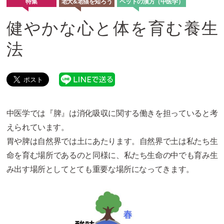
特集
老犬&老猫を知ろう
ペットの漢方（中医学）
健やかな心と体を育む養生
法
中医学では『脾』は消化吸収に関する働きを担っていると考
えられています。
胃や脾は自然界では土にあたります。自然界で土は私たち生
命を育む場所であるのと同様に、私たち生命の中でも育み生
み出す場所としてとても重要な場所になってきます。