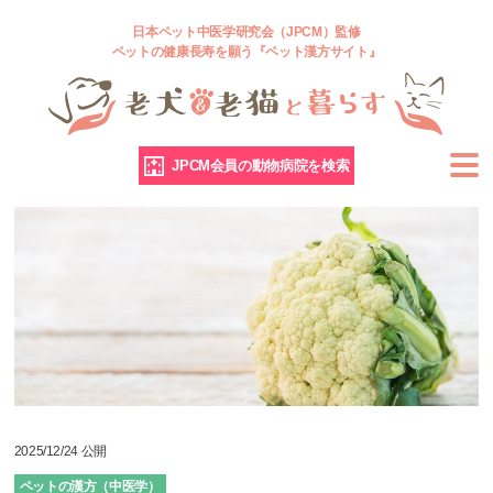
日本ペット中医学研究会（JPCM）監修
ペットの健康長寿を願う『ペット漢方サイト』
JPCM会員の動物病院を検索
2025/12/24 公開
ペットの漢方（中医学）