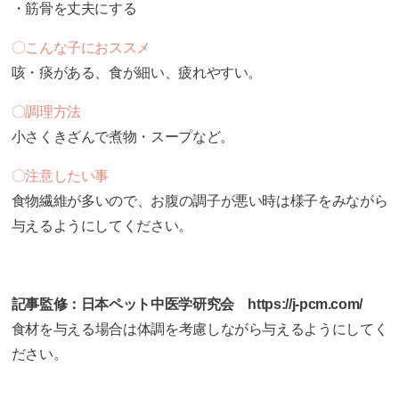
・筋骨を丈夫にする
〇こんな子におススメ
咳・痰がある、食が細い、疲れやすい。
〇調理方法
小さくきざんで煮物・スープなど。
〇注意したい事
食物繊維が多いので、お腹の調子が悪い時は様子をみながら
与えるようにしてください。
記事監修：
日本ペット中医学研究会 https://j-pcm.com/
食材を与える場合は体調を考慮しながら与えるようにしてく
ださい。