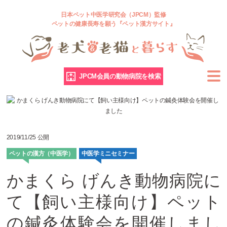
日本ペット中医学研究会（JPCM）監修
ペットの健康長寿を願う『ペット漢方サイト』
JPCM会員の動物病院を検索
2019/11/25 公開
ペットの漢方（中医学）
中医学ミニセミナー
かまくら げんき動物病院に
て【飼い主様向け】ペット
の鍼灸体験会を開催しまし