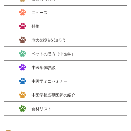
ニュース
特集
老犬&老猫を知ろう
ペットの漢方（中医学）
中医学体験談
中医学ミニセミナー
中医学担当獣医師の紹介
食材リスト