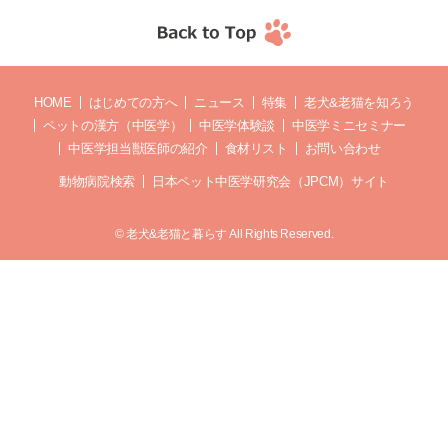
HOME
はじめての方へ
ニュース
特集
老犬&老猫を知ろう
ペットの漢方（中医学）
中医学体験談
中医学ミニセミナー
中医学担当獣医師の紹介
食材リスト
お問い合わせ
動物病院検索
日本ペット中医学研究会（JPCM）サイト
© 老犬&老猫と暮らす All Rights Reserved.