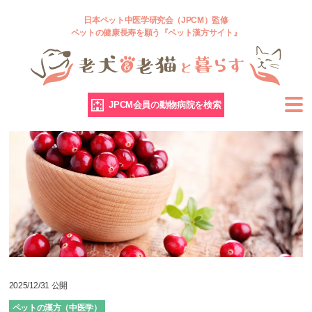
日本ペット中医学研究会（JPCM）監修
ペットの健康長寿を願う『ペット漢方サイト』
JPCM会員の動物病院を検索
2025/12/31 公開
ペットの漢方（中医学）