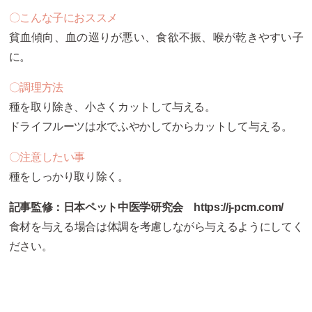
〇こんな子におススメ
貧血傾向、血の巡りが悪い、食欲不振、喉が乾きやすい子
に。
〇調理方法
種を取り除き、小さくカットして与える。
ドライフルーツは水でふやかしてからカットして与える。
〇注意したい事
種をしっかり取り除く。
記事監修：
日本ペット中医学研究会 https://j-pcm.com/
食材を与える場合は体調を考慮しながら与えるようにしてく
ださい。