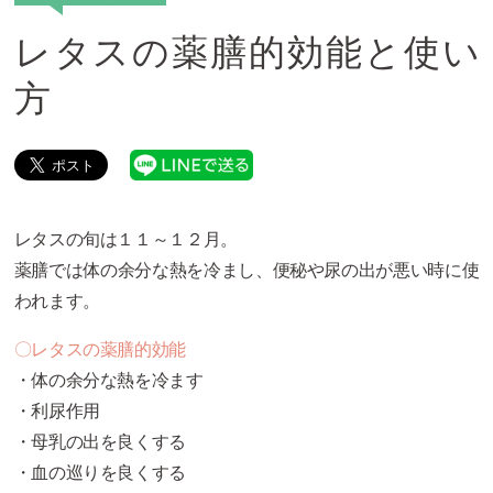
レタスの薬膳的効能と使い
方
レタスの旬は１１～１２月。
薬膳では体の余分な熱を冷まし、便秘や尿の出が悪い時に使
われます。
〇レタスの薬膳的効能
・体の余分な熱を冷ます
・利尿作用
・母乳の出を良くする
・血の巡りを良くする