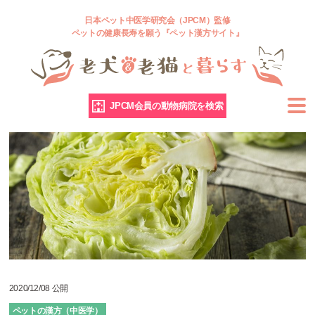
日本ペット中医学研究会（JPCM）監修
ペットの健康長寿を願う『ペット漢方サイト』
JPCM会員の動物病院を検索
2020/12/08 公開
ペットの漢方（中医学）