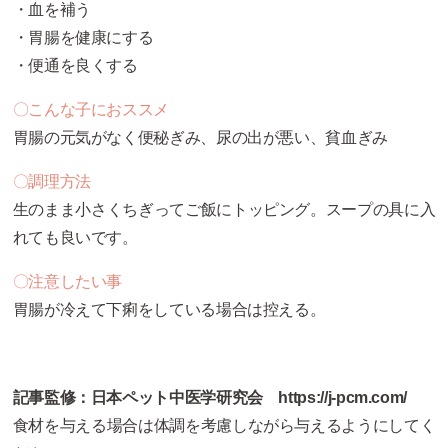
・血を補う
・胃腸を健康にする
・便通を良くする
〇こんな子におススメ
胃腸の元気がなく便秘ぎみ、尿の出が悪い、貧血ぎみ
〇調理方法
生のまま小さくちぎってご飯にトッピング。スープの具に入
れても良いです。
〇注意したい事
胃腸が冷えて下痢をしている場合は控える。
記事監修：
日本ペット中医学研究会 https://j-pcm.com/
食材を与える場合は体調を考慮しながら与えるようにしてく