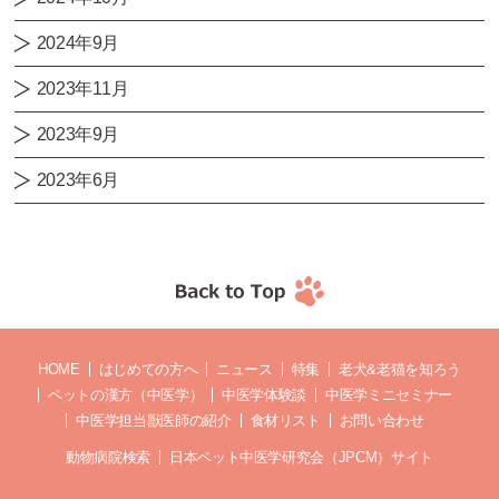
2024年9月
2023年11月
2023年9月
2023年6月
HOME
はじめての方へ
ニュース
特集
老犬&老猫を知ろう
ペットの漢方（中医学）
中医学体験談
中医学ミニセミナー
中医学担当獣医師の紹介
食材リスト
お問い合わせ
動物病院検索
日本ペット中医学研究会（JPCM）サイト