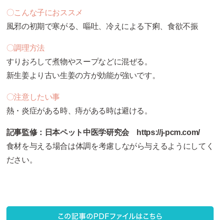
〇こんな子におススメ
風邪の初期で寒がる、嘔吐、冷えによる下痢、食欲不振
〇調理方法
すりおろして煮物やスープなどに混ぜる。
新生姜より古い生姜の方が効能が強いです。
〇注意したい事
熱・炎症がある時、痔がある時は避ける。
記事監修：
日本ペット中医学研究会 https://j-pcm.com/
食材を与える場合は体調を考慮しながら与えるようにしてく
ださい。