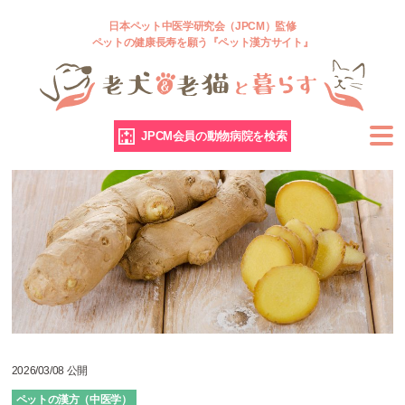
日本ペット中医学研究会（JPCM）監修
ペットの健康長寿を願う『ペット漢方サイト』
JPCM会員の動物病院を検索
2026/03/08 公開
ペットの漢方（中医学）