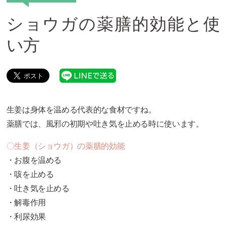
ショウガの薬膳的効能と使
い方
生姜は身体を温める代表的な食材ですね。
薬膳では、風邪の初期や吐き気を止める時に使います。
〇生姜（ショウガ）の薬膳的効能
・お腹を温める
・咳を止める
・吐き気を止める
・解毒作用
・利尿効果