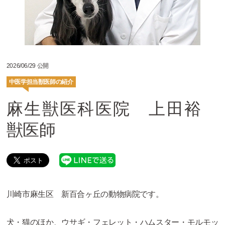
2026/06/29 公開
中医学担当獣医師の紹介
麻生獣医科医院 上田裕
獣医師
川崎市麻生区 新百合ヶ丘の動物病院です。
犬・猫のほか、ウサギ・フェレット・ハムスター・モルモッ