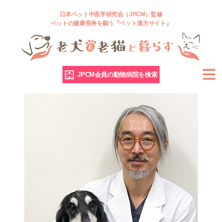
日本ペット中医学研究会（JPCM）監修
ペットの健康長寿を願う『ペット漢方サイト』
JPCM会員の動物病院を検索