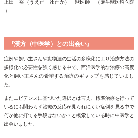
上田 裕（うえだ ゆたか） 獣医師 （
麻生獣医科医院
）
『漢方（中医学）との出会い』
症例や飼い主さんや動物達の生活の多様化により治療方法の
多様化
の必要性を強く感じる中で、
西洋医学的な治療の高度
化と飼い主さんの希望する治療のギャップ
を感じていまし
た。
またエビデンスに基づいた選択とは言え、
標準治療を行って
いるにも関わらず治療の反応が見られにくい症例
を見る中で
何か他に打てる手段はないか？
と模索している時に中医学と
出会いました。