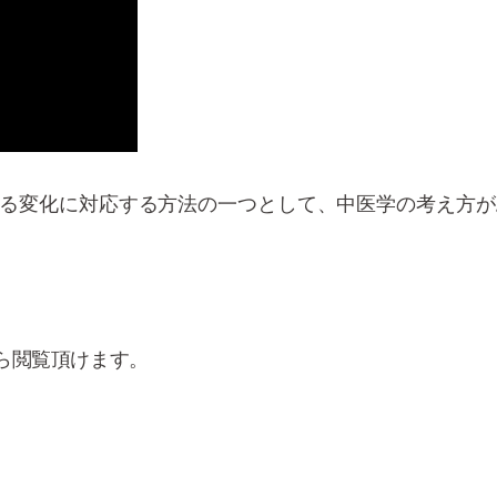
る変化に対応する方法の一つとして、中医学の考え方が
ら閲覧頂けます。