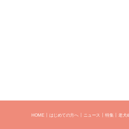
HOME
はじめての方へ
ニュース
特集
老犬