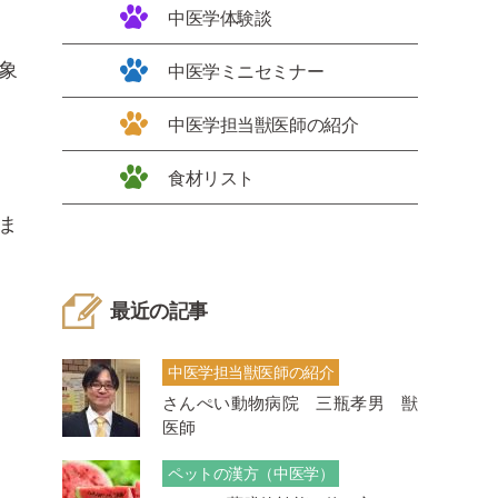
中医学体験談
象
中医学ミニセミナー
中医学担当獣医師の紹介
食材リスト
ま
最近の記事
中医学担当獣医師の紹介
さんぺい動物病院 三瓶孝男 獣
医師
ペットの漢方（中医学）