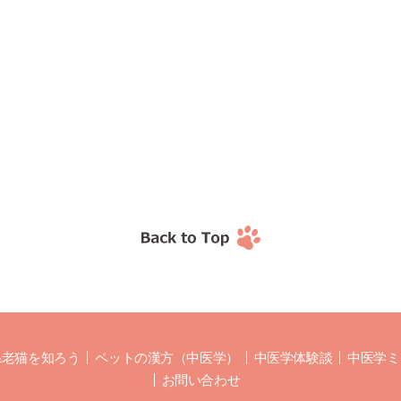
&老猫を知ろう
ペットの漢方（中医学）
中医学体験談
中医学ミ
お問い合わせ