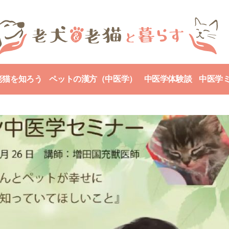
老猫を知ろう
ペットの漢方（中医学）
中医学体験談
中医学