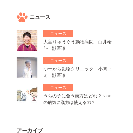
ニュース
ニュース
大宮りゅうぐう動物病院 白井泰
斗 獣医師
ニュース
ゆーから動物クリニック 小関ユ
ミ 獣医師
ニュース
うちの子に合う漢方はどれ？～○○
の病気に漢方は使えるの？
アーカイブ