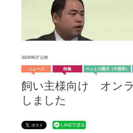
2024/09/27 公開
ニュース
特集
ペットの漢方（中医学）
飼い主様向け オン
しました