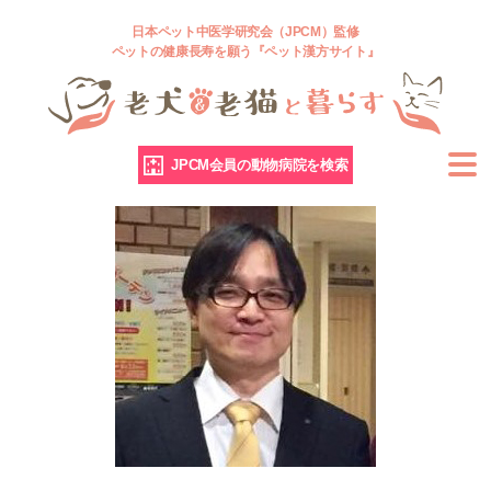
日本ペット中医学研究会（JPCM）監修
ペットの健康長寿を願う『ペット漢方サイト』
JPCM会員の動物病院を検索