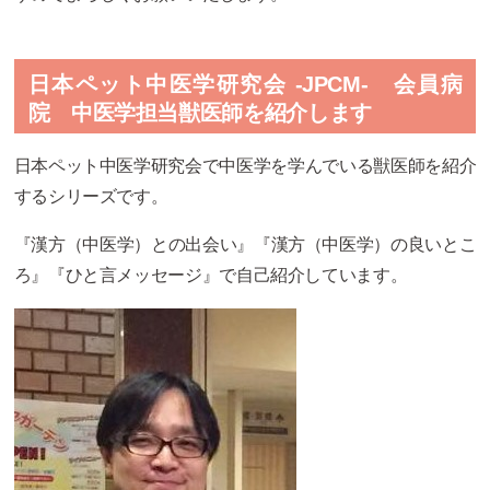
日本ペット中医学研究会 -JPCM-
会員病
院 中医学担当獣医師を紹介します
日本ペット中医学研究会
で中医学を学んでいる獣医師を紹介
するシリーズです。
『漢方（中医学）との出会い』『漢方（中医学）の良いとこ
ろ』『ひと言メッセージ』で自己紹介しています。