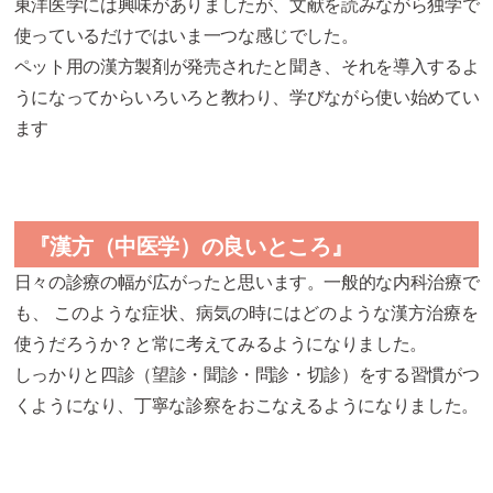
東洋医学には興味がありましたが、
文献を読みながら独学で
使っているだけではいま一つな感じでした
。
ペット用の漢方製剤が発売されたと聞き、
それを導入するよ
うになってからいろいろと教わり、
学びながら使い始めてい
ます
『漢方（中医学）の良いところ』
日々の診療の幅が広がったと思います。一般的な内科治療で
も、 このような症状、
病気の時にはどのような漢方治療を
使うだろうか？
と常に考えてみるようになりました。
しっかりと四診（望診・聞診・問診・切診）
をする習慣がつ
くようになり、
丁寧な診察をおこなえるようになりました。