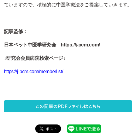
ていますので、積極的に中医学療法をご提案していきます。
記事監修：
日本ペット中医学研究会 https://j-pcm.com/
↓研究会会員病院検索ページ↓
https://j-pcm.com/memberlist/