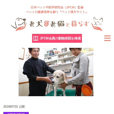
日本ペット中医学研究会（JPCM）監修
ペットの健康長寿を願う『ペット漢方サイト』
JPCM会員の動物病院を検索
2026/07/31 公開