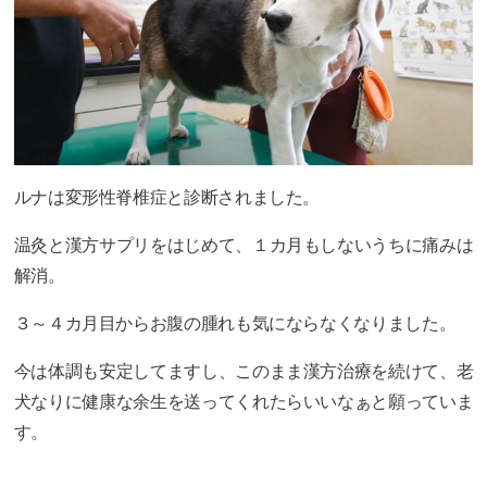
ルナは変形性脊椎症と診断されました。
温灸と漢方サプリをはじめて、１カ月もしないうちに痛みは
解消。
３～４カ月目からお腹の腫れも気にならなくなりました。
今は体調も安定してますし、このまま漢方治療を続けて、老
犬なりに健康な余生を送ってくれたらいいなぁと願っていま
す。