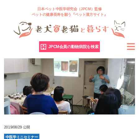
日本ペット中医学研究会（JPCM）監修
ペットの健康長寿を願う『ペット漢方サイト』
JPCM会員の動物病院を検索
2019/08/29 公開
中医学ミニセミナー