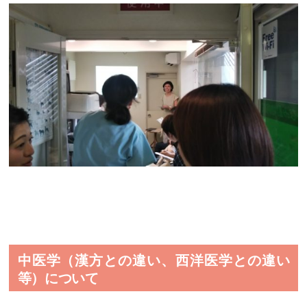
中医学（漢方との違い、西洋医学との違い
等）について