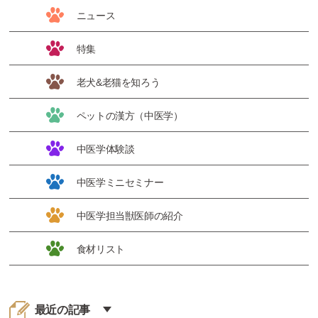
ニュース
特集
老犬&老猫を知ろう
ペットの漢方（中医学）
中医学体験談
中医学ミニセミナー
中医学担当獣医師の紹介
食材リスト
最近の記事