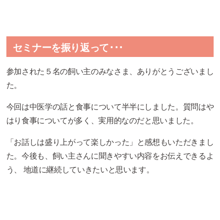
セミナーを振り返って･･･
参加された５名の飼い主のみなさま、ありがとうございまし
た。
今回は中医学の話と食事について半半にしました。質問はや
はり食事についてが多く、実用的なのだと思いました。
「お話しは盛り上がって楽しかった」と感想もいただきまし
た。今後も、飼い主さんに聞きやすい内容をお伝えできるよ
う、 地道に継続していきたいと思います。