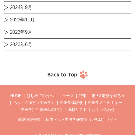
2024年9月
2023年11月
2023年9月
2023年6月
HOME
はじめての方へ
ニュース
特集
老犬&老猫を知ろう
ペットの漢方（中医学）
中医学体験談
中医学ミニセミナー
中医学担当獣医師の紹介
食材リスト
お問い合わせ
動物病院検索
日本ペット中医学研究会（JPCM）サイト