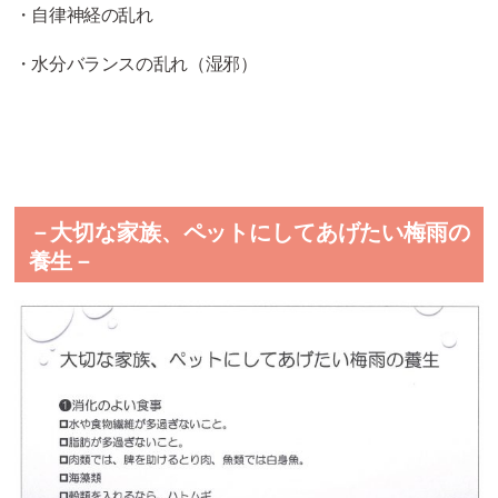
・自律神経の乱れ
・水分バランスの乱れ（湿邪）
－大切な家族、ペットにしてあげたい梅雨の
養生－