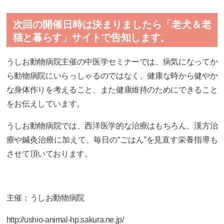
次回の開催日時は決まりましたら「老犬＆老
猫と暮らす」サイトで告知します。
うしお動物病院主催の中医学セミナーでは、病気になってか
ら動物病院にいらっしゃるのではなく、健康な時から健やか
な身体作りを考えること、また健康維持のためにできること
をお伝えしています。
うしお動物病院では、西洋医学的な治療はもちろん、漢方治
療や鍼灸治療に加えて、毎日の“ごはん”を見直す栄養指導も
させて頂いております。
主催：
うしお動物病院
http://ushio-animal-hp.sakura.ne.jp/