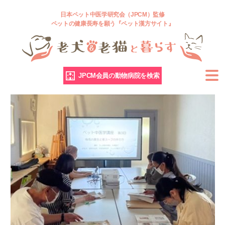
日本ペット中医学研究会（JPCM）監修
ペットの健康長寿を願う『ペット漢方サイト』
JPCM会員の動物病院を検索