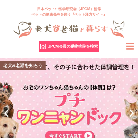
日本ペット中医学研究会（JPCM）監修
ペットの健康長寿を願う『ペット漢方サイト』
JPCM会員の動物病院を検索
老犬&老猫を知ろう