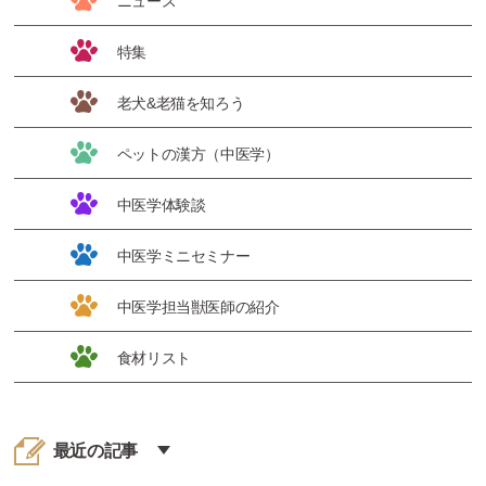
ニュース
特集
老犬&老猫を知ろう
ペットの漢方（中医学）
中医学体験談
中医学ミニセミナー
中医学担当獣医師の紹介
食材リスト
最近の記事