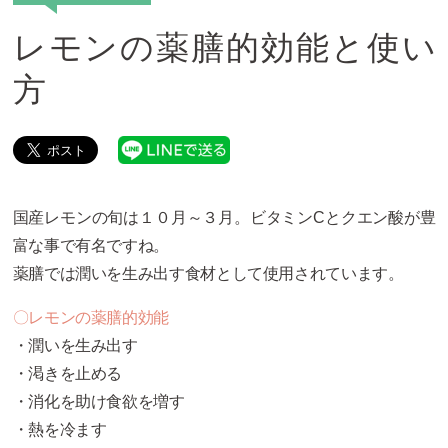
レモンの薬膳的効能と使い
方
国産レモンの旬は１０月～３月。ビタミンCとクエン酸が豊
富な事で有名ですね。
薬膳では潤いを生み出す食材として使用されています。
〇レモンの薬膳的効能
・潤いを生み出す
・渇きを止める
・消化を助け食欲を増す
・熱を冷ます