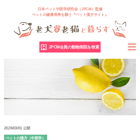
日本ペット中医学研究会（JPCM）監修
ペットの健康長寿を願う『ペット漢方サイト』
JPCM会員の動物病院を検索
2026/03/01 公開
ペットの漢方（中医学）