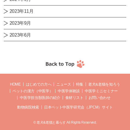
2023年11月
2023年9月
2023年6月
HOME
はじめての方へ
ニュース
特集
老犬&老猫を知ろう
ペットの漢方（中医学）
中医学体験談
中医学ミニセミナー
中医学担当獣医師の紹介
食材リスト
お問い合わせ
動物病院検索
日本ペット中医学研究会（JPCM）サイト
© 老犬&老猫と暮らす All Rights Reserved.